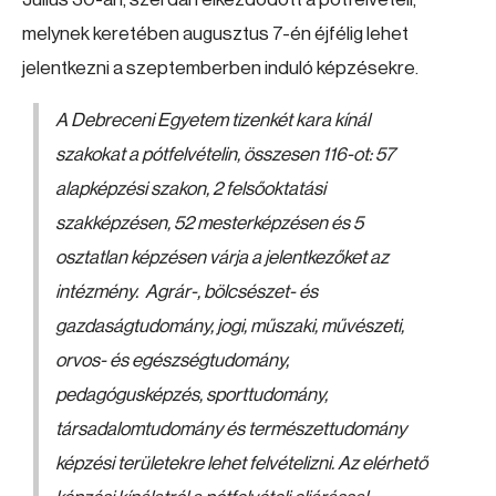
melynek keretében augusztus 7-én éjfélig lehet
jelentkezni a szeptemberben induló képzésekre.
A Debreceni Egyetem tizenkét kara kínál
szakokat a pótfelvételin, összesen 116-ot: 57
alapképzési szakon, 2 felsőoktatási
szakképzésen, 52 mesterképzésen és 5
osztatlan képzésen várja a jelentkezőket az
intézmény. Agrár-, bölcsészet- és
gazdaságtudomány, jogi, műszaki, művészeti,
orvos- és egészségtudomány,
pedagógusképzés, sporttudomány,
társadalomtudomány és természettudomány
képzési területekre lehet felvételizni. Az elérhető