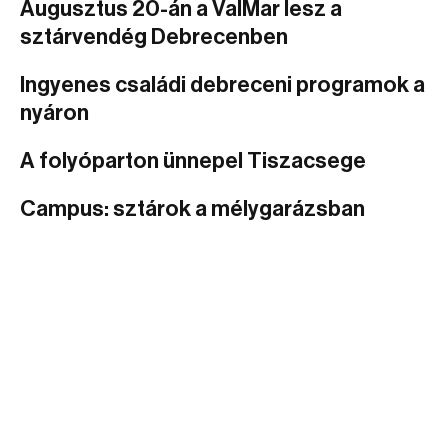
Augusztus 20-án a ValMar lesz a
sztárvendég Debrecenben
Ingyenes családi debreceni programok a
nyáron
A folyóparton ünnepel Tiszacsege
Campus: sztárok a mélygarázsban