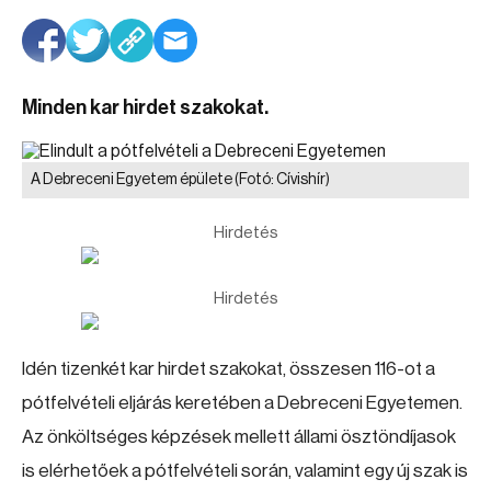
Minden kar hirdet szakokat.
A Debreceni Egyetem épülete
(Fotó: Cívishír)
Hirdetés
Hirdetés
Idén tizenkét kar hirdet szakokat, összesen 116-ot a
pótfelvételi eljárás keretében a Debreceni Egyetemen.
Az önköltséges képzések mellett állami ösztöndíjasok
is elérhetőek a pótfelvételi során, valamint egy új szak is