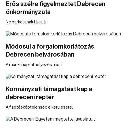
Erős szélre figyelmeztet Debrecen
önkormányzata
Ne parkoljanak fák alá!
Módosul a forgalomkorlátozás
Debrecen belvárosában
A munkanap-áthelyezés miatt.
Kormányzati támagatást kap a
debreceni reptér
A fizetésképtelenség elkerülésére.