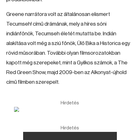
Greene narrátora volt az általánosan elismert
Tecumseh! című drámának, mely a híres sóni
indiánfőnök, Tecumseh életét mutatta be. Indián
alakítása volt még a sziú főnök, Ülő Bika a Historica egy
rövid műsorában. További olyan filmsorozatokban
kapott még szerepeket, mint a Gyilkos számok, a The
Red Green Show, majd 2009-ben az Alkonyat-újhold
című filmben szerepelt.
Hirdetés
Hirdetés