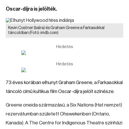
Oscar-díjra is jelölték.
Kevin Costner (balra) és Graham Greene a Farkasokkal
táncolóban
(Fotó: imdb.com)
Hirdetés
Hirdetés
73 éves korában elhunyt Graham Greene, a Farkasokkal
táncoló című kultikus film Oscar-díjra jelölt színésze.
Greene oneida származású, a Six Nations (Hat nemzet)
rezervátumban született Ohswekenben (Ontario,
Kanada). A The Centre for Indigenous Theatre színházi