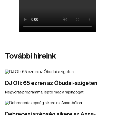
További híreink
DJ Oti: 65 ezren az Óbudai-szigeten
Négyórás programmal lepte meg a rajongógat.
Debreceni szépség sikere az Anna-