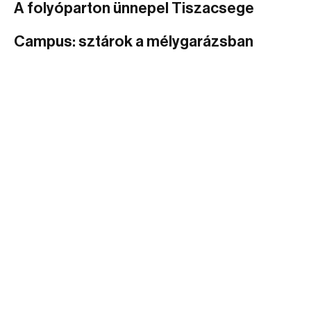
A folyóparton ünnepel Tiszacsege
Campus: sztárok a mélygarázsban