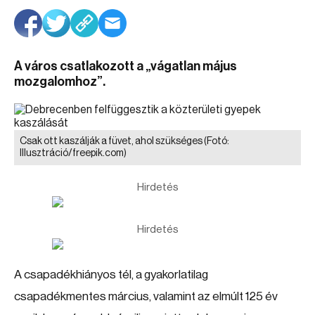
A város csatlakozott a „vágatlan május
mozgalomhoz”.
Csak ott kaszálják a füvet, ahol szükséges
(Fotó:
Illusztráció/freepik.com)
Hirdetés
Hirdetés
A csapadékhiányos tél, a gyakorlatilag
csapadékmentes március, valamint az elmúlt 125 év