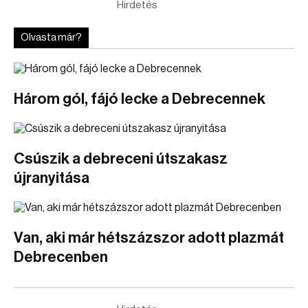
Hirdetés
Olvasta már?
Három gól, fájó lecke a Debrecennek
Csúszik a debreceni útszakasz
újranyitása
Van, aki már hétszázszor adott plazmát
Debrecenben