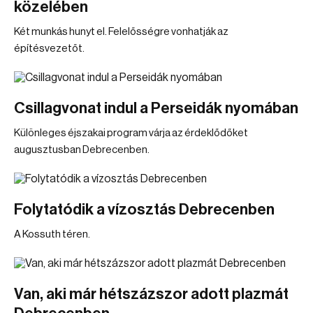
közelében
Két munkás hunyt el. Felelősségre vonhatják az
építésvezetőt.
Csillagvonat indul a Perseidák nyomában
Különleges éjszakai program várja az érdeklődőket
augusztusban Debrecenben.
Folytatódik a vízosztás Debrecenben
A Kossuth téren.
Van, aki már hétszázszor adott plazmát