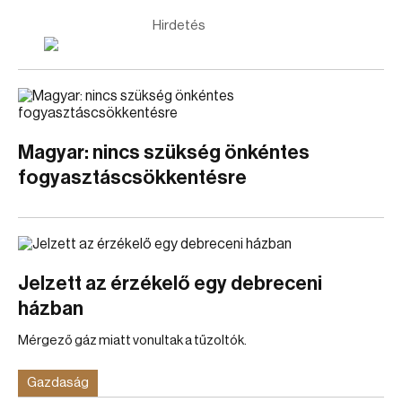
Hirdetés
Magyar: nincs szükség önkéntes
fogyasztáscsökkentésre
Jelzett az érzékelő egy debreceni
házban
Mérgező gáz miatt vonultak a tűzoltók.
Gazdaság