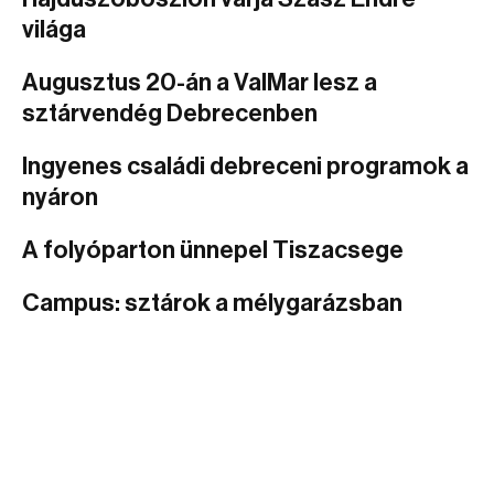
világa
Augusztus 20-án a ValMar lesz a
sztárvendég Debrecenben
Ingyenes családi debreceni programok a
nyáron
A folyóparton ünnepel Tiszacsege
Campus: sztárok a mélygarázsban