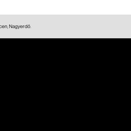
ecen, Nagyerdő.