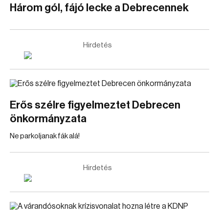
Három gól, fájó lecke a Debrecennek
Hirdetés
Erős szélre figyelmeztet Debrecen
önkormányzata
Ne parkoljanak fák alá!
Hirdetés