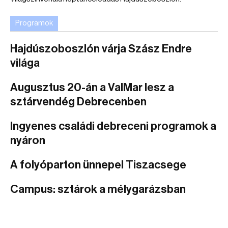
Programok
Hajdúszoboszlón várja Szász Endre
világa
Augusztus 20-án a ValMar lesz a
sztárvendég Debrecenben
Ingyenes családi debreceni programok a
nyáron
A folyóparton ünnepel Tiszacsege
Campus: sztárok a mélygarázsban