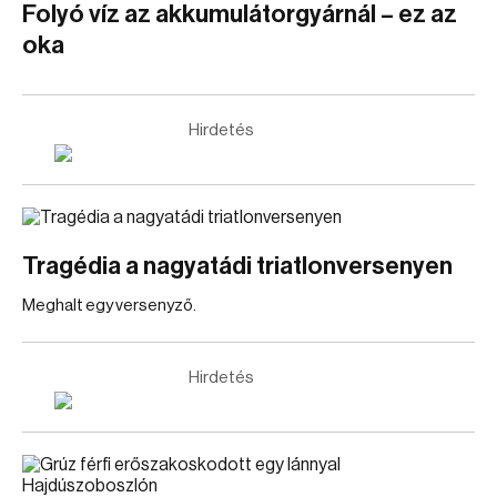
Folyó víz az akkumulátorgyárnál – ez az
oka
Hirdetés
Tragédia a nagyatádi triatlonversenyen
Meghalt egy versenyző.
Hirdetés