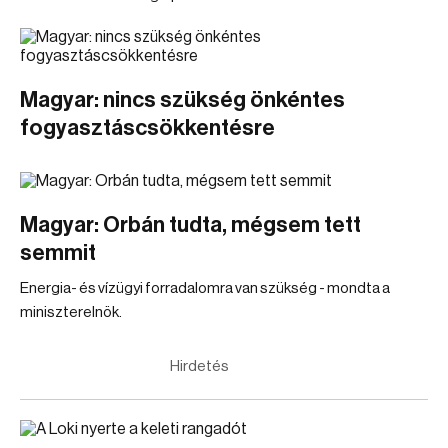
Magyar: nincs szükség önkéntes
fogyasztáscsökkentésre
Magyar: Orbán tudta, mégsem tett
semmit
Energia- és vízügyi forradalomra van szükség - mondta a
miniszterelnök.
Hirdetés