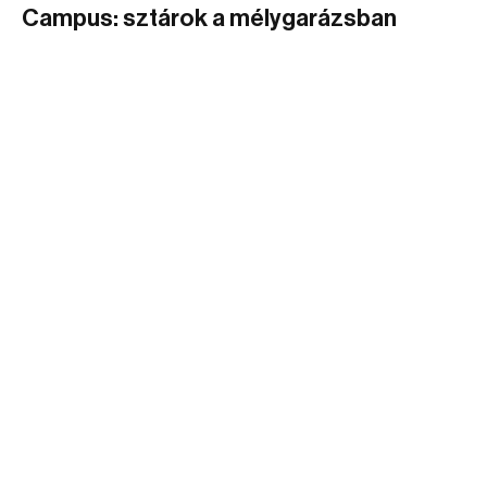
Campus: sztárok a mélygarázsban