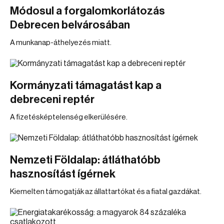
Módosul a forgalomkorlátozás
Debrecen belvárosában
A munkanap-áthelyezés miatt.
Kormányzati támagatást kap a
debreceni reptér
A fizetésképtelenség elkerülésére.
Nemzeti Földalap: átláthatóbb
hasznosítást ígérnek
Kiemelten támogatják az állattartókat és a fiatal gazdákat.