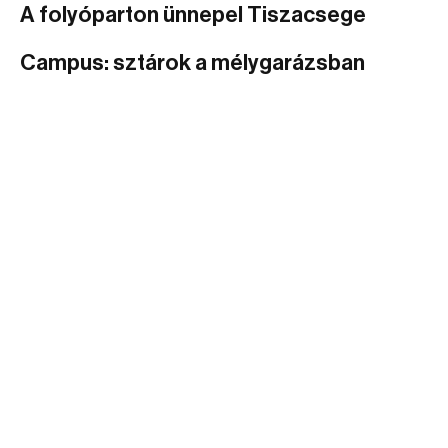
A folyóparton ünnepel Tiszacsege
Campus: sztárok a mélygarázsban