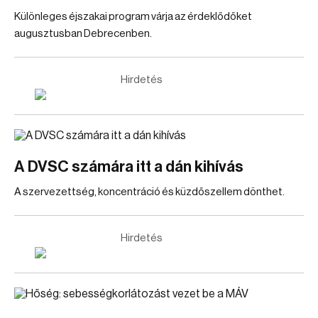
Különleges éjszakai program várja az érdeklődőket
augusztusban Debrecenben.
Hirdetés
A DVSC számára itt a dán kihívás
A szervezettség, koncentráció és küzdőszellem dönthet.
Hirdetés