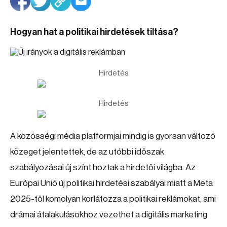
Hogyan hat a politikai hirdetések tiltása?
Hirdetés
Hirdetés
A közösségi média platformjai mindig is gyorsan változó
közeget jelentettek, de az utóbbi időszak
szabályozásai új színt hoztak a hirdetői világba. Az
Európai Unió új politikai hirdetési szabályai miatt a Meta
2025-től komolyan korlátozza a politikai reklámokat, ami
drámai átalakulásokhoz vezethet a digitális marketing