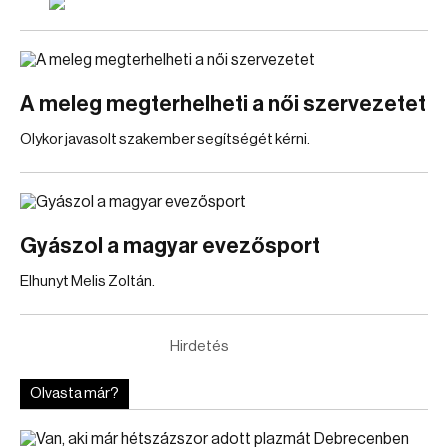
A meleg megterhelheti a női szervezetet
Olykor javasolt szakember segítségét kérni.
Gyászol a magyar evezősport
Elhunyt Melis Zoltán.
Hirdetés
Olvasta már?