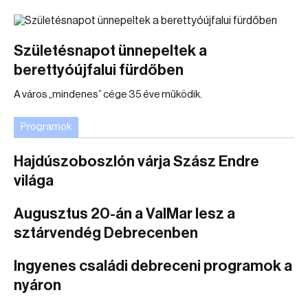
Születésnapot ünnepeltek a
berettyóújfalui fürdőben
A város „mindenes” cége 35 éve működik.
Programok
Hajdúszoboszlón várja Szász Endre
világa
Augusztus 20-án a ValMar lesz a
sztárvendég Debrecenben
Ingyenes családi debreceni programok a
nyáron