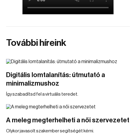
További híreink
Digitális lomtalanítás: útmutató a
minimalizmushoz
Így szabadítsd fel a virtuális teredet.
A meleg megterhelheti a női szervezetet
Olykor javasolt szakember segítségét kérni.