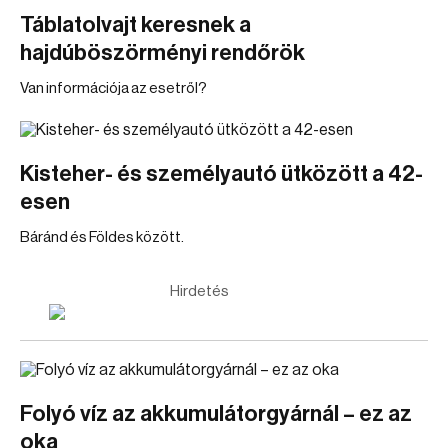
Táblatolvajt keresnek a
hajdúböszörményi rendőrök
Van információja az esetről?
Kisteher- és személyautó ütközött a 42-
esen
Báránd és Földes között.
Hirdetés
Folyó víz az akkumulátorgyárnál – ez az
oka