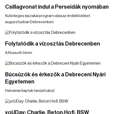
Csillagvonat indul a Perseidák nyomában
Különleges éjszakai program várja az érdeklődőket
augusztusban Debrecenben.
Folytatódik a vízosztás Debrecenben
A Kossuth téren.
Búcsúzók és érkezők a Debreceni Nyári
Egyetemen
Hatvanan kaptak tanúsítványt.
yoUDay: Charlie, Beton.Hofi, BSW