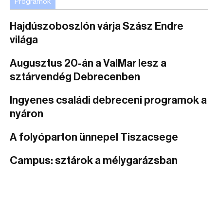
Programok
Hajdúszoboszlón várja Szász Endre
világa
Augusztus 20-án a ValMar lesz a
sztárvendég Debrecenben
Ingyenes családi debreceni programok a
nyáron
A folyóparton ünnepel Tiszacsege
Campus: sztárok a mélygarázsban