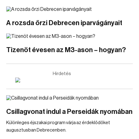
A rozsda őrzi Debrecen iparvágányait
Tizenöt évesen az M3-ason – hogyan?
Hirdetés
Csillagvonat indul a Perseidák nyomában
Különleges éjszakai program várja az érdeklődőket
augusztusban Debrecenben.