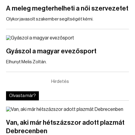
A meleg megterhelheti a női szervezetet
Olykor javasolt szakember segítségét kérni.
Gyászol a magyar evezősport
Elhunyt Melis Zoltán.
Hirdetés
Olvasta már?
Van, aki már hétszázszor adott plazmát
Debrecenben