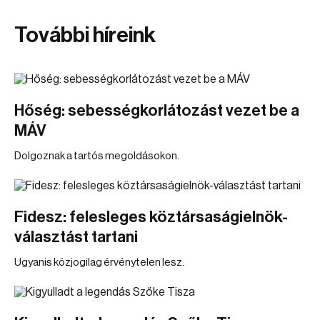
További híreink
Hőség: sebességkorlátozást vezet be a
MÁV
Dolgoznak a tartós megoldásokon.
Fidesz: felesleges köztársaságielnök-
választást tartani
Ugyanis közjogilag érvénytelen lesz.