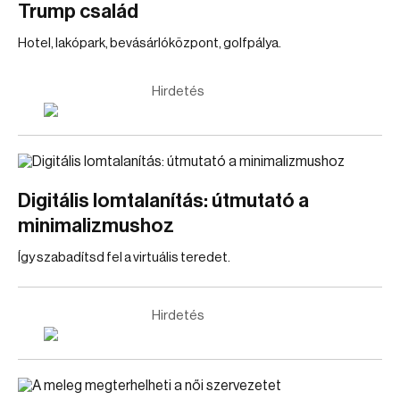
Trump család
Hotel, lakópark, bevásárlóközpont, golfpálya.
Hirdetés
Digitális lomtalanítás: útmutató a
minimalizmushoz
Így szabadítsd fel a virtuális teredet.
Hirdetés