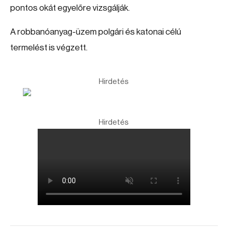
pontos okát egyelőre vizsgálják.
A robbanóanyag-üzem polgári és katonai célú
termelést is végzett.
Hirdetés
Hirdetés