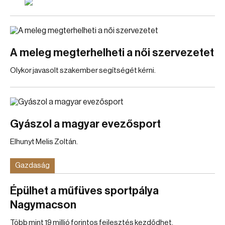
A meleg megterhelheti a női szervezetet
Olykor javasolt szakember segítségét kérni.
Gyászol a magyar evezősport
Elhunyt Melis Zoltán.
Gazdaság
Épülhet a műfüves sportpálya
Nagymacson
Több mint 19 millió forintos fejlesztés kezdődhet.