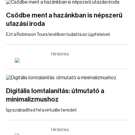
Csődbe ment a hazánkban is népszerű
utazási iroda
Ezt a Robinson Tours levélben tudatta az ügyfeleivel.
Hirdetés
Digitális lomtalanítás: útmutató a
minimalizmushoz
Így szabadítsd fel a virtuális teredet.
Hirdetés