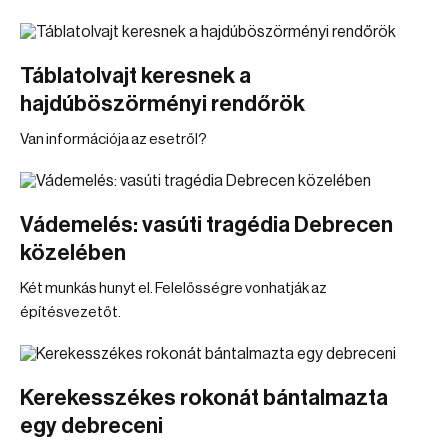
Táblatolvajt keresnek a
hajdúböszörményi rendőrök
Van információja az esetről?
Vádemelés: vasúti tragédia Debrecen
közelében
Két munkás hunyt el. Felelősségre vonhatják az
építésvezetőt.
Kerekesszékes rokonát bántalmazta
egy debreceni