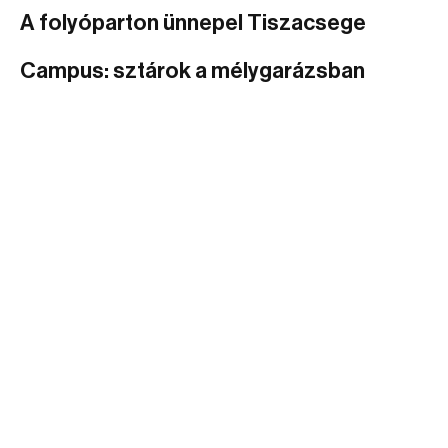
A folyóparton ünnepel Tiszacsege
Campus: sztárok a mélygarázsban