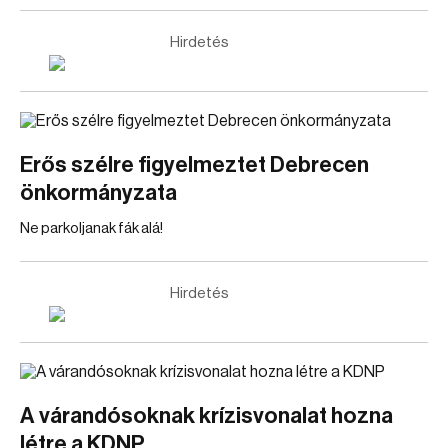
Hirdetés
Erős szélre figyelmeztet Debrecen
önkormányzata
Ne parkoljanak fák alá!
Hirdetés
A várandósoknak krízisvonalat hozna
létre a KDNP