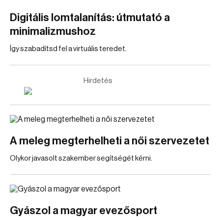
Digitális lomtalanítás: útmutató a
minimalizmushoz
Így szabadítsd fel a virtuális teredet.
Hirdetés
A meleg megterhelheti a női szervezetet
Olykor javasolt szakember segítségét kérni.
Gyászol a magyar evezősport