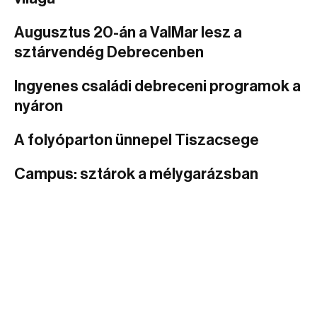
Augusztus 20-án a ValMar lesz a
sztárvendég Debrecenben
Ingyenes családi debreceni programok a
nyáron
A folyóparton ünnepel Tiszacsege
Campus: sztárok a mélygarázsban