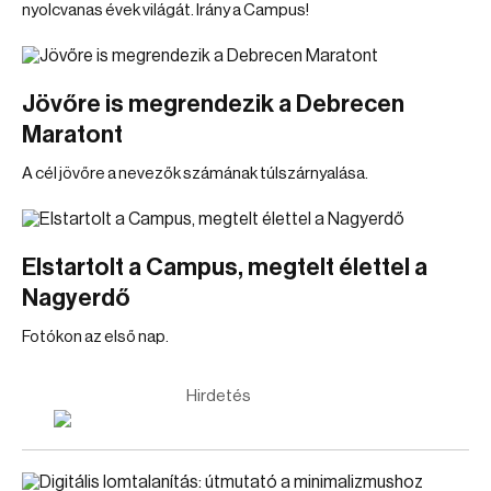
nyolcvanas évek világát. Irány a Campus!
Jövőre is megrendezik a Debrecen
Maratont
A cél jövőre a nevezők számának túlszárnyalása.
Elstartolt a Campus, megtelt élettel a
Nagyerdő
Fotókon az első nap.
Hirdetés