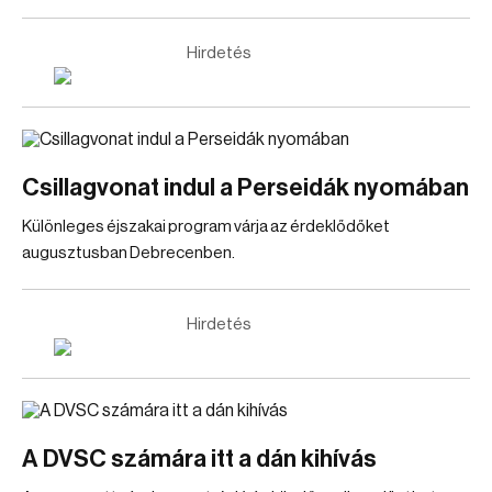
Hirdetés
Csillagvonat indul a Perseidák nyomában
Különleges éjszakai program várja az érdeklődőket
augusztusban Debrecenben.
Hirdetés
A DVSC számára itt a dán kihívás