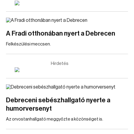
A Fradi otthonában nyert a Debrecen
Felkészülési meccsen.
Hirdetés
Debreceni sebészhallgató nyerte a
humorversenyt
Az orvostanhallgató meggyőzte a közönséget is.