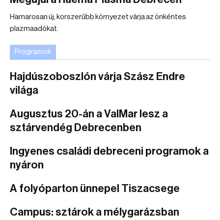
Hamarosan új, korszerűbb környezet várja az önkéntes
plazmaadókat.
Programok
Hajdúszoboszlón várja Szász Endre
világa
Augusztus 20-án a ValMar lesz a
sztárvendég Debrecenben
Ingyenes családi debreceni programok a
nyáron
A folyóparton ünnepel Tiszacsege
Campus: sztárok a mélygarázsban