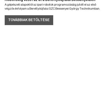
A gépészeti alapoktól az ipari robotok programozásáig jutott el az első
végzős évfolyam a Berettyóújfalui SZC Bessenyei György Technikumban.
TOVÁBBIAK BETÖLTÉSE