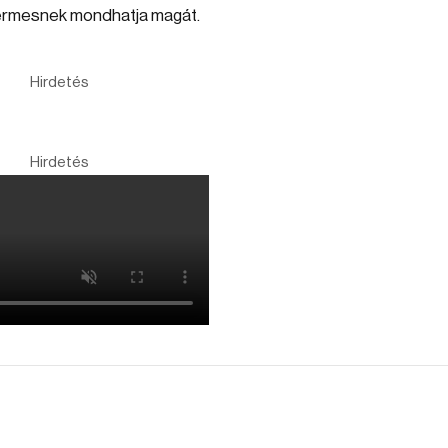
érmesnek mondhatja magát.
Hirdetés
Hirdetés