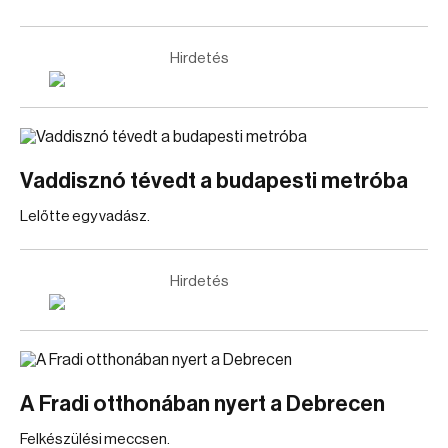
Hirdetés
Vaddisznó tévedt a budapesti metróba
Lelőtte egy vadász.
Hirdetés
A Fradi otthonában nyert a Debrecen
Felkészülési meccsen.