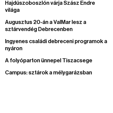
Hajdúszoboszlón várja Szász Endre
világa
Augusztus 20-án a ValMar lesz a
sztárvendég Debrecenben
Ingyenes családi debreceni programok a
nyáron
A folyóparton ünnepel Tiszacsege
Campus: sztárok a mélygarázsban