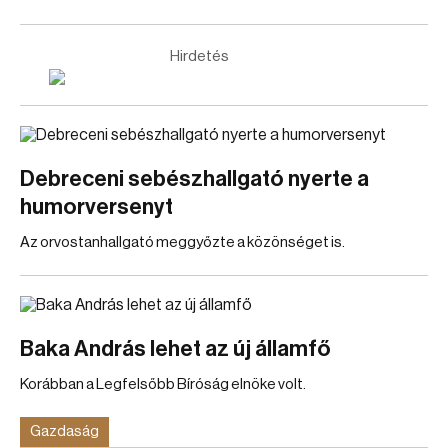
Hirdetés
Debreceni sebészhallgató nyerte a
humorversenyt
Az orvostanhallgató meggyőzte a közönséget is.
Baka András lehet az új államfő
Korábban a Legfelsőbb Bíróság elnöke volt.
Gazdaság