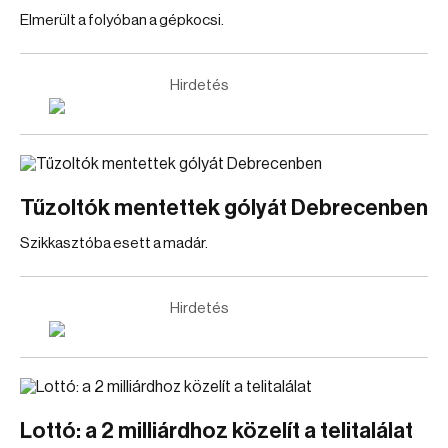
Elmerült a folyóban a gépkocsi.
Hirdetés
Tűzoltók mentettek gólyát Debrecenben
Szikkasztóba esett a madár.
Hirdetés
Lottó: a 2 milliárdhoz közelít a telitalálat