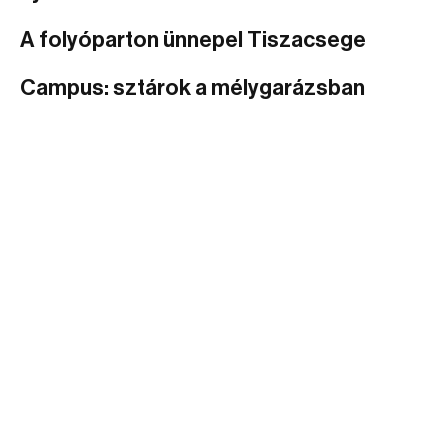
A folyóparton ünnepel Tiszacsege
Campus: sztárok a mélygarázsban