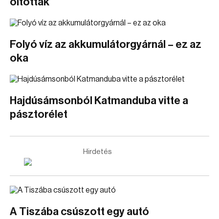
oltottak
Folyó víz az akkumulátorgyárnál – ez az
oka
Hajdúsámsonból Katmanduba vitte a
pásztorélet
Hirdetés
A Tiszába csúszott egy autó