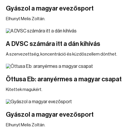
Gyászol a magyar evezősport
Elhunyt Melis Zoltán.
A DVSC számára itt a dán kihívás
A szervezettség, koncentráció és küzdőszellem dönthet.
Öttusa Eb: aranyérmes a magyar csapat
Kitettek magukért.
Gyászol a magyar evezősport
Elhunyt Melis Zoltán.