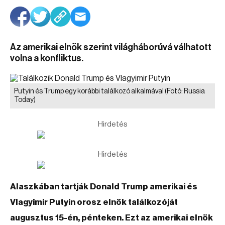
Az amerikai elnök szerint világháborúvá válhatott
volna a konfliktus.
Putyin és Trump egy korábbi találkozó alkalmával
(Fotó: Russia
Today)
Hirdetés
Hirdetés
Alaszkában tartják Donald Trump amerikai és
Vlagyimir Putyin orosz elnök találkozóját
augusztus 15-én, pénteken. Ezt az amerikai elnök