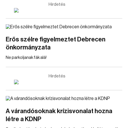
Hirdetés
Erős szélre figyelmeztet Debrecen
önkormányzata
Ne parkoljanak fák alá!
Hirdetés
A várandósoknak krízisvonalat hozna
létre a KDNP