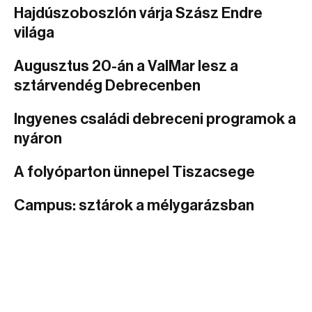
Hajdúszoboszlón várja Szász Endre
világa
Augusztus 20-án a ValMar lesz a
sztárvendég Debrecenben
Ingyenes családi debreceni programok a
nyáron
A folyóparton ünnepel Tiszacsege
Campus: sztárok a mélygarázsban