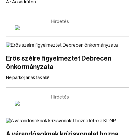
Az Acsádi úton.
Hirdetés
Erős szélre figyelmeztet Debrecen
önkormányzata
Ne parkoljanak fák alá!
Hirdetés
A várandósoknak krízisvonalat hozna