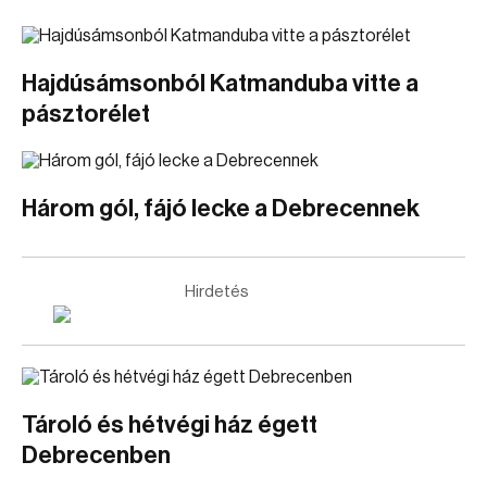
Hajdúsámsonból Katmanduba vitte a
pásztorélet
Három gól, fájó lecke a Debrecennek
Hirdetés
Tároló és hétvégi ház égett
Debrecenben