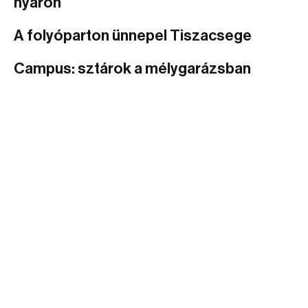
nyáron
A folyóparton ünnepel Tiszacsege
Campus: sztárok a mélygarázsban