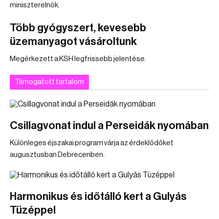
miniszterelnök.
Több gyógyszert, kevesebb
üzemanyagot vásároltunk
Megérkezett a KSH legfrissebb jelentése.
Támogatott tartalom
Csillagvonat indul a Perseidák nyomában
Különleges éjszakai program várja az érdeklődőket
augusztusban Debrecenben.
Harmonikus és időtálló kert a Gulyás
Tüzéppel