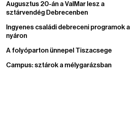
Augusztus 20-án a ValMar lesz a
sztárvendég Debrecenben
Ingyenes családi debreceni programok a
nyáron
A folyóparton ünnepel Tiszacsege
Campus: sztárok a mélygarázsban