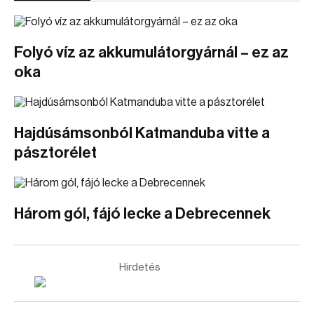
Folyó víz az akkumulátorgyárnál – ez az
oka
Hajdúsámsonból Katmanduba vitte a
pásztorélet
Három gól, fájó lecke a Debrecennek
Hirdetés