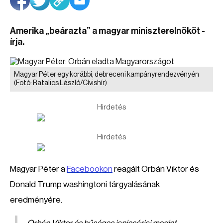
Amerika „beárazta” a magyar miniszterelnököt -
írja.
Magyar Péter egy korábbi, debreceni kampányrendezvényén
(Fotó: Ratalics László/Cívishír)
Hirdetés
Hirdetés
Magyar Péter a
Facebookon
reagált Orbán Viktor és
Donald Trump washingtoni tárgyalásának
eredményére.