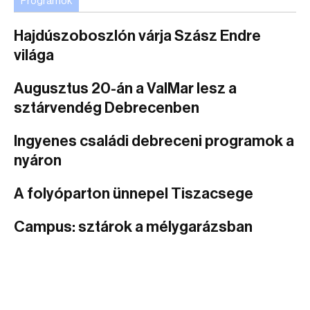
Programok
Hajdúszoboszlón várja Szász Endre
világa
Augusztus 20-án a ValMar lesz a
sztárvendég Debrecenben
Ingyenes családi debreceni programok a
nyáron
A folyóparton ünnepel Tiszacsege
Campus: sztárok a mélygarázsban