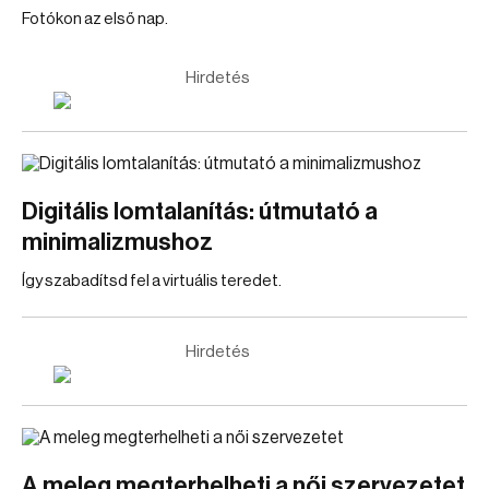
Fotókon az első nap.
Hirdetés
Digitális lomtalanítás: útmutató a
minimalizmushoz
Így szabadítsd fel a virtuális teredet.
Hirdetés
A meleg megterhelheti a női szervezetet