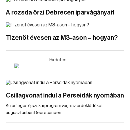
A rozsda őrzi Debrecen iparvágányait
Tizenöt évesen az M3-ason – hogyan?
Hirdetés
Csillagvonat indul a Perseidák nyomában
Különleges éjszakai program várja az érdeklődőket
augusztusban Debrecenben.