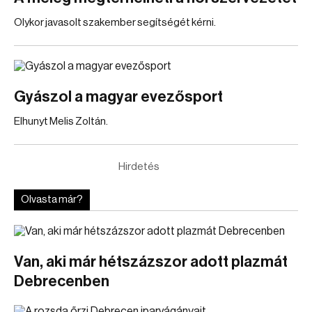
Olykor javasolt szakember segítségét kérni.
Gyászol a magyar evezősport
Elhunyt Melis Zoltán.
Hirdetés
Olvasta már?
Van, aki már hétszázszor adott plazmát
Debrecenben