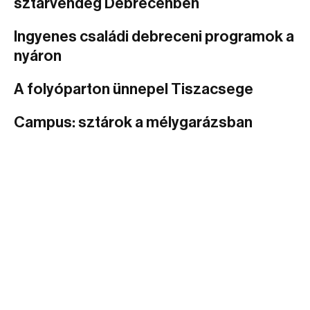
sztárvendég Debrecenben
Ingyenes családi debreceni programok a
nyáron
A folyóparton ünnepel Tiszacsege
Campus: sztárok a mélygarázsban