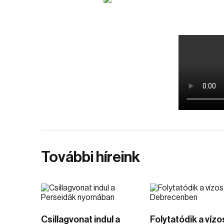
További híreink
Csillagvonat indul a
Folytatódik a víz