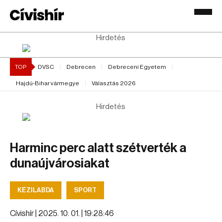
Hirdetés
TOP
DVSC
Debrecen
Debreceni Egyetem
Hajdú-Bihar vármegye
Választás 2026
Hirdetés
Harminc perc alatt szétverték a
dunaújvárosiakat
KÉZILABDA
SPORT
Cívishír |
2025. 10. 01. | 19:28:46