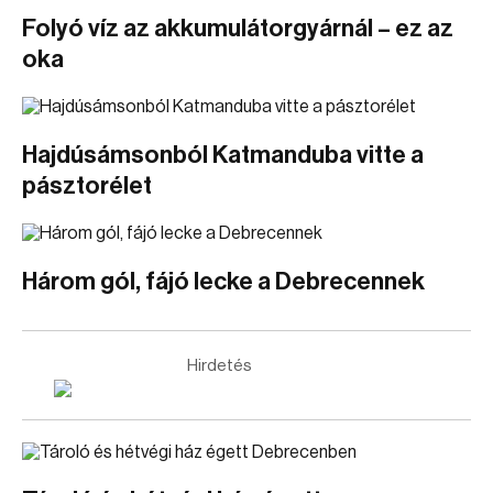
Folyó víz az akkumulátorgyárnál – ez az
oka
Hajdúsámsonból Katmanduba vitte a
pásztorélet
Három gól, fájó lecke a Debrecennek
Hirdetés