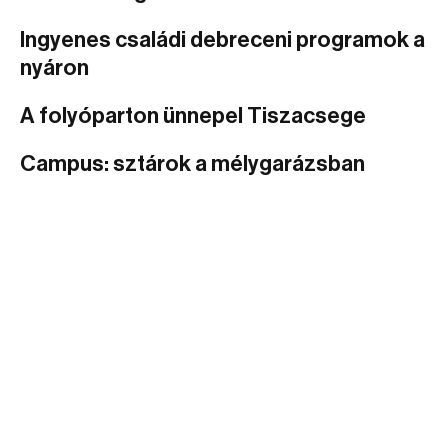
Ingyenes családi debreceni programok a
nyáron
A folyóparton ünnepel Tiszacsege
Campus: sztárok a mélygarázsban