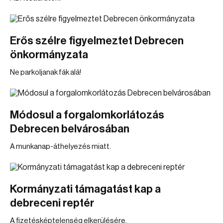
Erős szélre figyelmeztet Debrecen
önkormányzata
Ne parkoljanak fák alá!
Módosul a forgalomkorlátozás
Debrecen belvárosában
A munkanap-áthelyezés miatt.
Kormányzati támagatást kap a
debreceni reptér
A fizetésképtelenség elkerülésére.