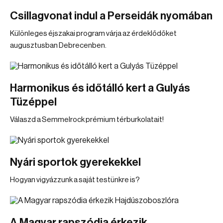
Csillagvonat indul a Perseidák nyomában
Különleges éjszakai program várja az érdeklődőket
augusztusban Debrecenben.
Harmonikus és időtálló kert a Gulyás
Tüzéppel
Válaszd a Semmelrock prémium térburkolatait!
Nyári sportok gyerekekkel
Hogyan vigyázzunk a saját testünkre is?
A Magyar rapszódia érkezik