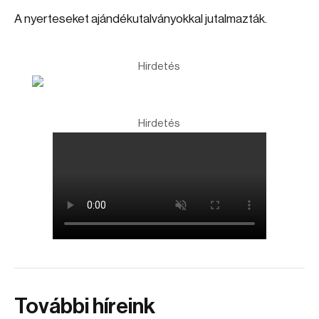
A nyerteseket ajándékutalványokkal jutalmazták.
Hirdetés
Hirdetés
További híreink