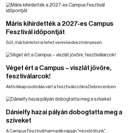
Máris kihirdették a 2027-es Campus
Fesztivál időpontját
Sőt, már bérletet is lehet venni kedvezményesen.
Véget ért a Campus – viszlát jövőre,
fesztiválarcok!
Aktív kikapcsolódás várt a fesztiválozókra Debrecenben.
Dánielfy hazai pályán dobogtatta meg a
szíveket
A Campus Fesztivál harmadik napján "nézelődtünk".