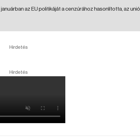
januárban az EU politikáját a cenzúrához hasonlította, az uni
Hirdetés
Hirdetés