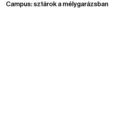
Campus: sztárok a mélygarázsban