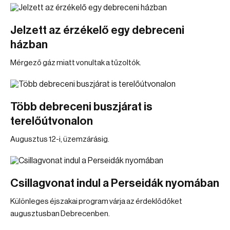
Jelzett az érzékelő egy debreceni
házban
Mérgező gáz miatt vonultak a tűzoltók.
Több debreceni buszjárat is
terelőútvonalon
Augusztus 12-i, üzemzárásig.
Csillagvonat indul a Perseidák nyomában
Különleges éjszakai program várja az érdeklődőket
augusztusban Debrecenben.