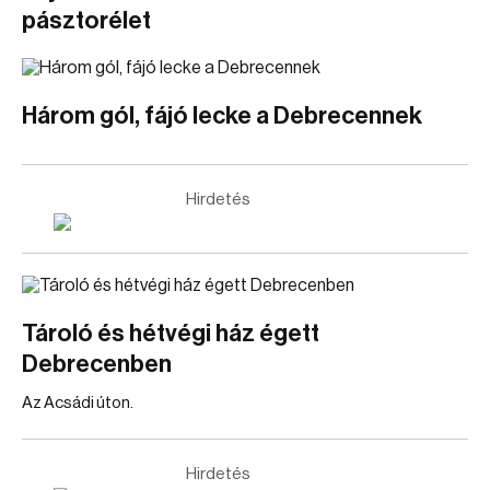
pásztorélet
Három gól, fájó lecke a Debrecennek
Hirdetés
Tároló és hétvégi ház égett
Debrecenben
Az Acsádi úton.
Hirdetés