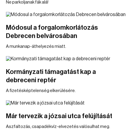
Ne parkoljanak fák alá!
Módosul a forgalomkorlátozás
Debrecen belvárosában
A munkanap-áthelyezés miatt.
Kormányzati támagatást kap a
debreceni reptér
A fizetésképtelenség elkerülésére.
Már tervezik a józsai utca felújítását
Aszfaltozás, csapadékvíz-elvezetés valósulhat meg.