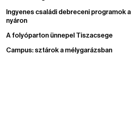
Ingyenes családi debreceni programok a
nyáron
A folyóparton ünnepel Tiszacsege
Campus: sztárok a mélygarázsban