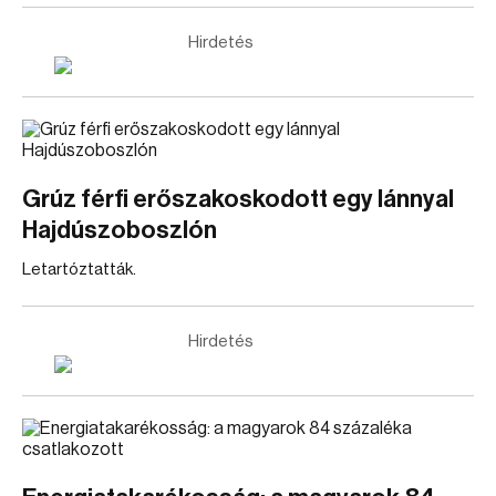
Hirdetés
Grúz férfi erőszakoskodott egy lánnyal
Hajdúszoboszlón
Letartóztatták.
Hirdetés