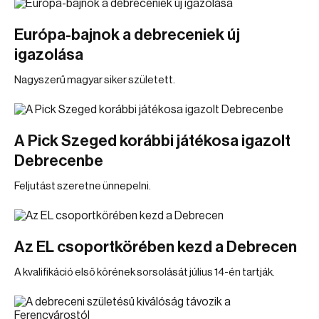
Európa-bajnok a debreceniek új
igazolása
Nagyszerű magyar siker született.
A Pick Szeged korábbi játékosa igazolt
Debrecenbe
Feljutást szeretne ünnepelni.
Az EL csoportkörében kezd a Debrecen
A kvalifikáció első körének sorsolását július 14-én tartják.