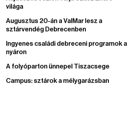
világa
Augusztus 20-án a ValMar lesz a
sztárvendég Debrecenben
Ingyenes családi debreceni programok a
nyáron
A folyóparton ünnepel Tiszacsege
Campus: sztárok a mélygarázsban