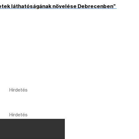
vezetek láthatóságának növelése Debrecenben”
Hirdetés
Hirdetés