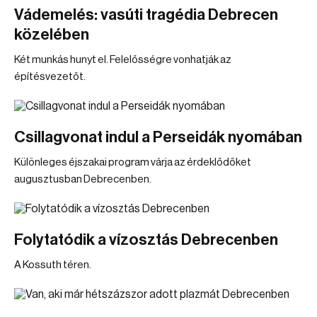
Vádemelés: vasúti tragédia Debrecen
közelében
Két munkás hunyt el. Felelősségre vonhatják az
építésvezetőt.
Csillagvonat indul a Perseidák nyomában
Különleges éjszakai program várja az érdeklődőket
augusztusban Debrecenben.
Folytatódik a vízosztás Debrecenben
A Kossuth téren.