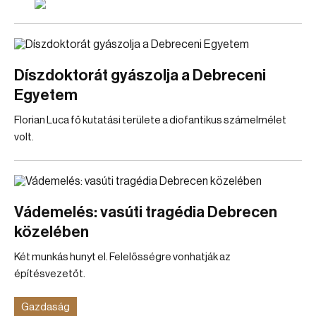
Díszdoktorát gyászolja a Debreceni
Egyetem
Florian Luca fő kutatási területe a diofantikus számelmélet
volt.
Vádemelés: vasúti tragédia Debrecen
közelében
Két munkás hunyt el. Felelősségre vonhatják az
építésvezetőt.
Gazdaság