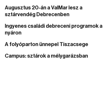
Augusztus 20-án a ValMar lesz a
sztárvendég Debrecenben
Ingyenes családi debreceni programok a
nyáron
A folyóparton ünnepel Tiszacsege
Campus: sztárok a mélygarázsban