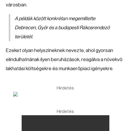
városban.
A példák között konkrétan megemlítette
Debrecen, Győr és a budapesti Rákosrendező
területét.
Ezeket olyan helyszíneknek nevezte, ahol gyorsan
elindulhatnának ilyen beruházások, reagálva a növekvő
lakhatási költségekre és munkaerőpiaci igényekre.
Hirdetés
Hirdetés