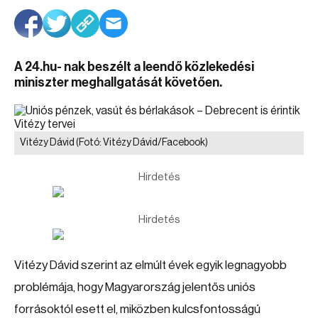
A 24.hu- nak beszélt a leendő közlekedési
miniszter meghallgatását követően.
Vitézy Dávid
(Fotó: Vitézy Dávid/Facebook)
Hirdetés
Hirdetés
Vitézy Dávid szerint az elmúlt évek egyik legnagyobb
problémája, hogy Magyarország jelentős uniós
forrásoktól esett el, miközben kulcsfontosságú