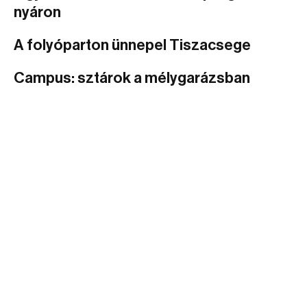
nyáron
A folyóparton ünnepel Tiszacsege
Campus: sztárok a mélygarázsban