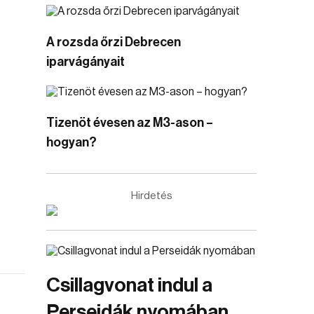
A rozsda őrzi Debrecen
iparvágányait
Tizenöt évesen az M3-ason –
hogyan?
Hirdetés
Csillagvonat indul a
Perseidák nyomában