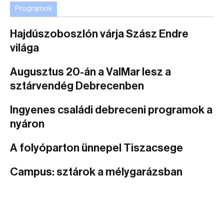
Programok
Hajdúszoboszlón várja Szász Endre
világa
Augusztus 20-án a ValMar lesz a
sztárvendég Debrecenben
Ingyenes családi debreceni programok a
nyáron
A folyóparton ünnepel Tiszacsege
Campus: sztárok a mélygarázsban