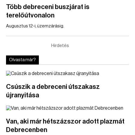
Több debreceni buszjárat is
terelőútvonalon
Augusztus 12-i, üzemzárásig.
Hirdetés
Olvasta már?
Csúszik a debreceni útszakasz
újranyitása
Van, aki már hétszázszor adott plazmát
Debrecenben