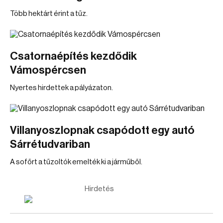
Több hektárt érint a tűz.
Csatornaépítés kezdődik
Vámospércsen
Nyertes hirdettek a pályázaton.
Villanyoszlopnak csapódott egy autó
Sárrétudvariban
A sofőrt a tűzoltók emelték ki a járműből.
Hirdetés