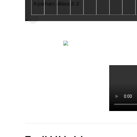
A párharc állása: 2-2