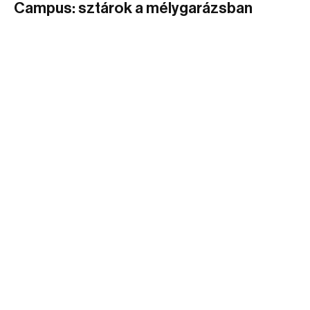
Campus: sztárok a mélygarázsban