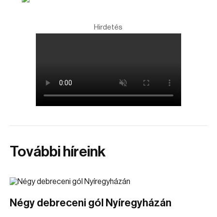
Hirdetés
További híreink
Négy debreceni gól Nyíregyházán