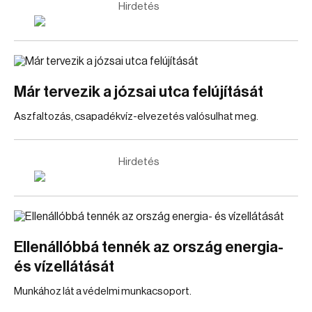
Hirdetés
Már tervezik a józsai utca felújítását
Aszfaltozás, csapadékvíz-elvezetés valósulhat meg.
Hirdetés
Ellenállóbbá tennék az ország energia-
és vízellátását
Munkához lát a védelmi munkacsoport.