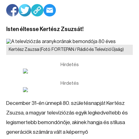
Isten éltesse Kertész Zsuzsát!
Kertész Zsuzsa
(Fotó: FORTEPAN / Rádió és Televízió Újság)
Hirdetés
Hirdetés
December 31-én ünnepli 80. születésnapját Kertész
Zsuzsa, a magyar televíziózás egyik legkedveltebb és
legismertebb bemondónője, akinek hangja és stílusa
generációk számára vált a képernyő