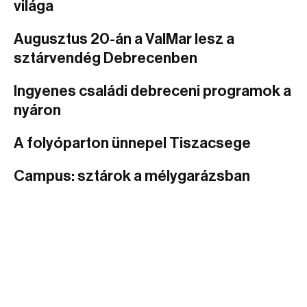
világa
Augusztus 20-án a ValMar lesz a
sztárvendég Debrecenben
Ingyenes családi debreceni programok a
nyáron
A folyóparton ünnepel Tiszacsege
Campus: sztárok a mélygarázsban