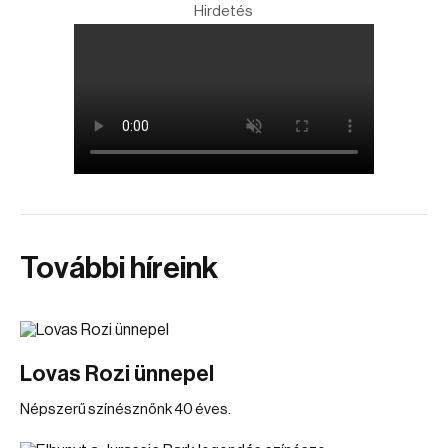
Hirdetés
További híreink
Lovas Rozi ünnepel
Népszerű színésznőnk 40 éves.