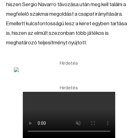
hiszen Sergio Navarro távozása után meg kell találni a
megfelelő szakmai megoldást a csapat irányítására.
Emellett kulcsfontosságú lesz a keret egyben tartása
is, hiszen az elmúlt szezonban több játékos is
meghatározó teljesítményt nyújtott.
Hirdetés
Hirdetés