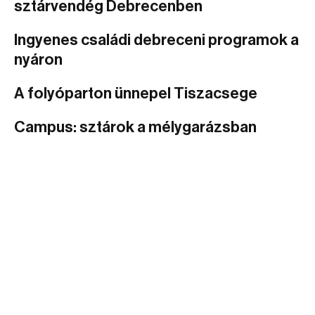
sztárvendég Debrecenben
Ingyenes családi debreceni programok a
nyáron
A folyóparton ünnepel Tiszacsege
Campus: sztárok a mélygarázsban