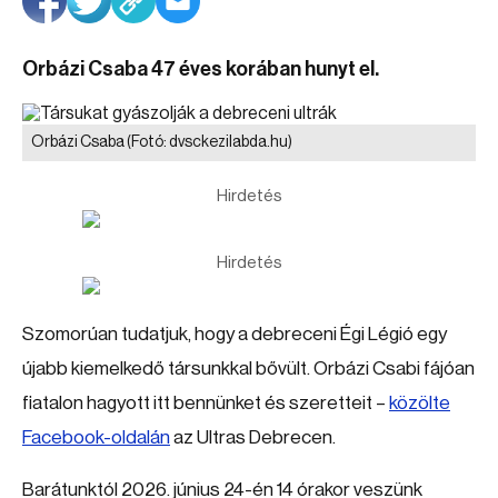
Orbázi Csaba 47 éves korában hunyt el.
Orbázi Csaba
(Fotó: dvsckezilabda.hu)
Hirdetés
Hirdetés
Szomorúan tudatjuk, hogy a debreceni Égi Légió egy
újabb kiemelkedő társunkkal bővült. Orbázi Csabi fájóan
fiatalon hagyott itt bennünket és szeretteit –
közölte
Facebook-oldalán
az Ultras Debrecen.
Barátunktól 2026. június 24-én 14 órakor veszünk