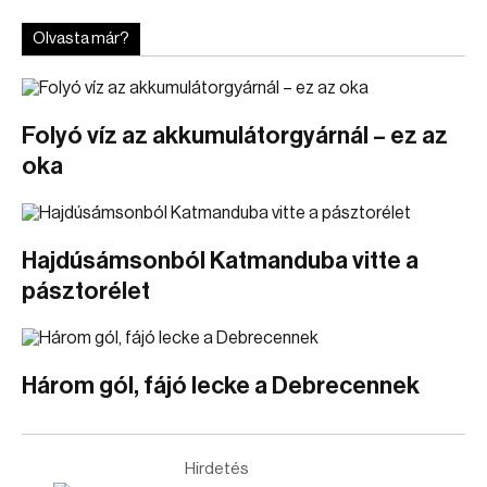
Olvasta már?
Folyó víz az akkumulátorgyárnál – ez az
oka
Hajdúsámsonból Katmanduba vitte a
pásztorélet
Három gól, fájó lecke a Debrecennek
Hirdetés