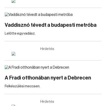
Vaddisznó tévedt a budapesti metróba
Lelőtte egy vadász.
Hirdetés
A Fradi otthonában nyert a Debrecen
Felkészülési meccsen.
Hirdetés