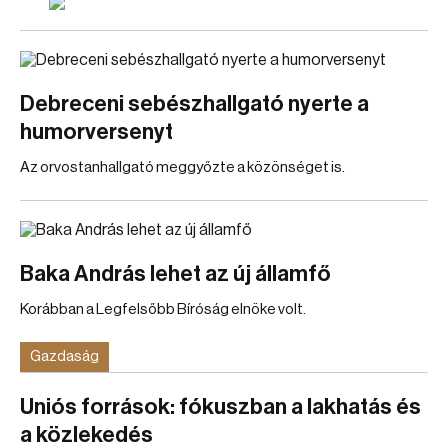
Debreceni sebészhallgató nyerte a
humorversenyt
Az orvostanhallgató meggyőzte a közönséget is.
Baka András lehet az új államfő
Korábban a Legfelsőbb Bíróság elnöke volt.
Gazdaság
Uniós források: fókuszban a lakhatás és
a közlekedés