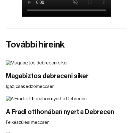
További híreink
Magabiztos debreceni siker
Igaz, csak edzőmeccsen.
A Fradi otthonában nyert a Debrecen
Felkészülési meccsen.