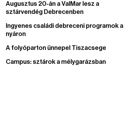
Augusztus 20-án a ValMar lesz a
sztárvendég Debrecenben
Ingyenes családi debreceni programok a
nyáron
A folyóparton ünnepel Tiszacsege
Campus: sztárok a mélygarázsban