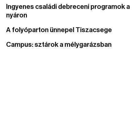
Ingyenes családi debreceni programok a
nyáron
A folyóparton ünnepel Tiszacsege
Campus: sztárok a mélygarázsban