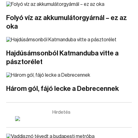
Folyó víz az akkumulátorgyárnál – ez az
oka
Hajdúsámsonból Katmanduba vitte a
pásztorélet
Három gól, fájó lecke a Debrecennek
Hirdetés