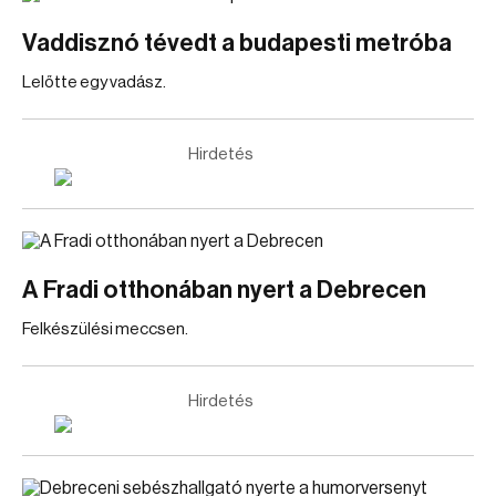
Vaddisznó tévedt a budapesti metróba
Lelőtte egy vadász.
Hirdetés
A Fradi otthonában nyert a Debrecen
Felkészülési meccsen.
Hirdetés