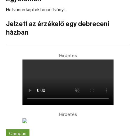
Hatvanan kaptak tanúsítványt.
Jelzett az érzékelő egy debreceni
házban
Hirdetés
Hirdetés
Campus