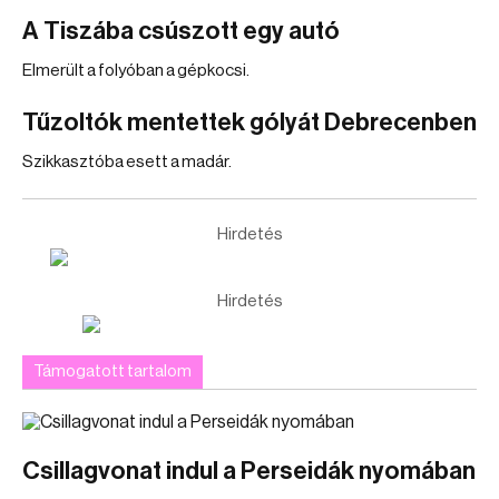
A Tiszába csúszott egy autó
Elmerült a folyóban a gépkocsi.
Tűzoltók mentettek gólyát Debrecenben
Szikkasztóba esett a madár.
Hirdetés
Hirdetés
Támogatott tartalom
Csillagvonat indul a Perseidák nyomában